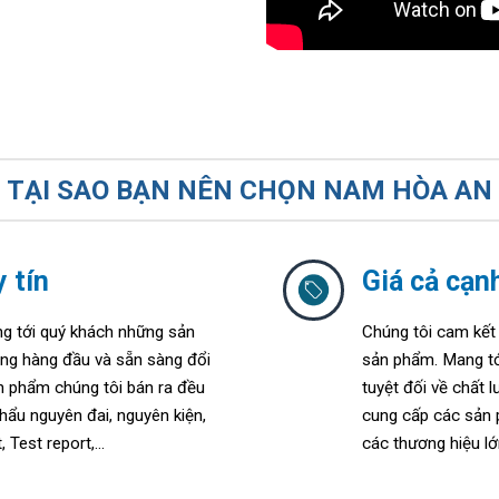
TẠI SAO BẠN NÊN CHỌN NAM HÒA AN
 tín
Giá cả cạn
 tới quý khách những sản
Chúng tôi cam kết 
ợng hàng đầu và sẵn sàng đổi
sản phẩm. Mang tớ
ản phẩm chúng tôi bán ra đều
tuyệt đối về chất
hẩu nguyên đai, nguyên kiện,
cung cấp các sản p
 Test report,...
các thương hiệu lớ