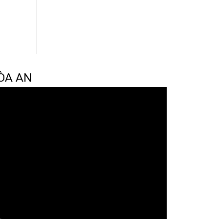
ÒA AN