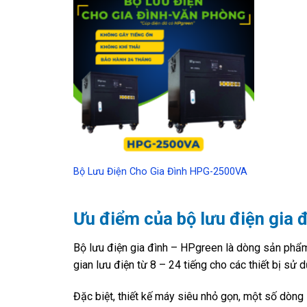
Add to
Wishlist
Bộ Lưu Điện Cho Gia Đình HPG-2500VA
Ưu điểm của bộ lưu điện gia đ
Bộ lưu điện gia đình – HPgreen là dòng sản phẩm b
gian lưu điện từ 8 – 24 tiếng cho các thiết bị sử 
Đặc biệt, thiết kế máy siêu nhỏ gọn, một số dòn