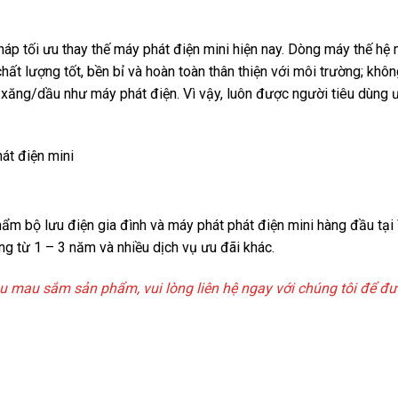
áp tối ưu thay thế máy phát điện mini hiện nay. Dòng máy thế hệ 
ất lượng tốt, bền bỉ và hoàn toàn thân thiện với môi trường; khô
u xăng/dầu như máy phát điện. Vì vậy, luôn được người tiêu dùng 
hẩm bộ lưu điện gia đình và máy phát phát điện mini hàng đầu tại 
g từ 1 – 3 năm và nhiều dịch vụ ưu đãi khác.
mau sắm sản phẩm, vui lòng liên hệ ngay với chúng tôi để đư