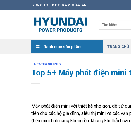
Skip
CÔNG TY TNHH NAM HÒA AN
to
content
Tìm
kiếm:
Danh mục sản phẩm
TRANG CHỦ
UNCATEGORIZED
Top 5+ Máy phát điện mini t
Máy phát điện mini với thiết kế nhỏ gọn, dễ sử dụ
tiên cho các hộ gia đình, siêu thị mini và các v
điện mini tính năng không ồn, không khí thải hoàn 