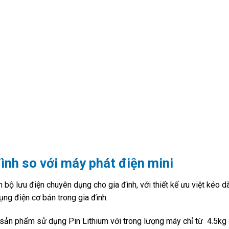
ình so với máy phát điện mini
ộ lưu điện chuyên dụng cho gia đình, với thiết kế ưu việt kéo dà
dụng điện cơ bản trong gia đình.
g sản phẩm sử dụng Pin Lithium với trong lượng máy chỉ từ 4.5kg