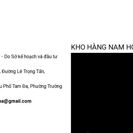
KHO HÀNG NAM H
- Do Sở kế hoạch và đầu tư
o, Đường Lê Trọng Tấn,
u Phố Tam Đa, Phường Trường
ha@gmail.com