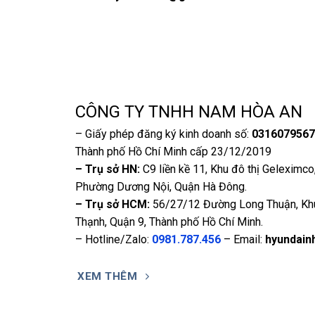
CÔNG TY TNHH NAM HÒA AN
– Giấy phép đăng ký kinh doanh số:
0316079567
Thành phố Hồ Chí Minh cấp 23/12/2019
– Trụ sở HN:
C9 liền kề 11, Khu đô thị Geleximc
Phường Dương Nội, Quận Hà Đông.
– Trụ sở HCM:
56/27/12 Đường Long Thuận, Kh
Thạnh, Quận 9, Thành phố Hồ Chí Minh.
– Hotline/Zalo:
0981.787.456
– Email:
hyundain
XEM THÊM