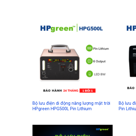
Add to
Wishlist
Bộ lưu điện di động năng lượng mặt trời
Bộ lưu 
HPgreen HPG500L Pin Lithium
Pin Lith