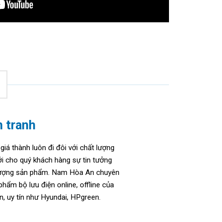
h tranh
giá thành luôn đi đôi với chất lượng
i cho quý khách hàng sự tin tưởng
 lượng sản phẩm. Nam Hòa An chuyên
hẩm bộ lưu điện online, offline của
n, uy tín như Hyundai, HPgreen.