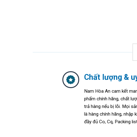
Chất lượng & uy
Nam Hòa An cam kết mang
phẩm chính hãng, chất lư
trả hàng nếu bị lỗi. Mọi s
là hàng chính hãng, nhập k
đầy đủ Co, Cq, Packing list,