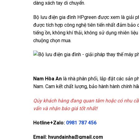
dàng xách tay di chuyển.
Bộ lưu điện gia đình HPgreen được xem là giải ph
được tích hợp công nghệ tiên tiến nhất đảm bảo ch
tiếng ồn, không khí thải, không sử dụng nhiên liệ
chuộng chọn mua.
Nam Hòa An
là nhà phân phối, lắp đặt các sản p
Nam. Cam kết chất lượng, bảo hành hành chính hãn
Qúy khách hàng đang quan tâm hoặc có nhu cầu 
vấn và nhận báo giá tốt nhất!
Hotline+Zalo:
0981 787 456
Email:
hyundainha@gmail.com