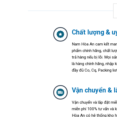
Chất lượng & uy
Nam Hòa An cam kết mang
phẩm chính hãng, chất lư
trả hàng nếu bị lỗi. Mọi s
là hàng chính hãng, nhập k
đầy đủ Co, Cq, Packing list,
Vận chuyển & l
Vận chuyển và lắp đặt miễ
m
iễn phí 100% tư vấn và k
Hòa An
có hệ thống kho h