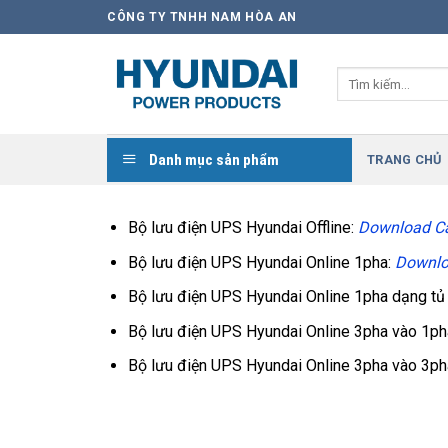
Skip
CÔNG TY TNHH NAM HÒA AN
to
content
Tìm
kiếm:
Danh mục sản phẩm
TRANG CHỦ
Bộ lưu điện UPS Hyundai Offline:
Download C
Bộ lưu điện UPS Hyundai Online 1pha:
Downlo
Bộ lưu điện UPS Hyundai Online 1pha dạng tủ
Bộ lưu điện UPS Hyundai Online 3pha vào 1ph
Bộ lưu điện UPS Hyundai Online 3pha vào 3ph