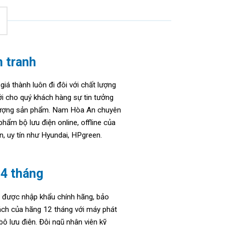
h tranh
giá thành luôn đi đôi với chất lượng
i cho quý khách hàng sự tin tưởng
 lượng sản phẩm. Nam Hòa An chuyên
hẩm bộ lưu điện online, offline của
n, uy tín như Hyundai, HPgreen.
4 tháng
được nhập khẩu chính hãng, bảo
ách của hãng 12 tháng với máy phát
bộ lưu điện. Đ
ội ngũ nhân viên kỹ