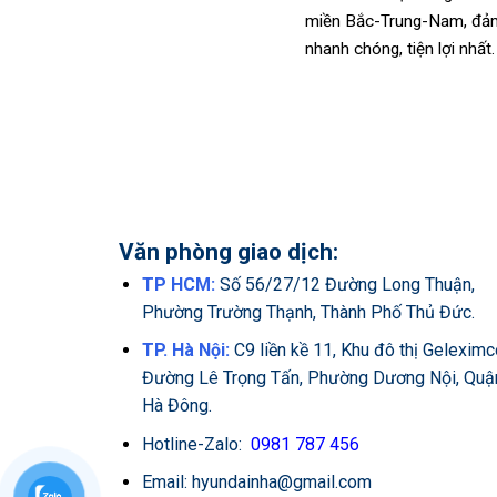
miền Bắc-Trung-Nam, đảm
nhanh chóng, tiện lợi nhất.
Văn phòng giao dịch:
TP HCM:
Số 56/27/12 Đường Long Thuận,
Phường Trường Thạnh, Thành Phố Thủ Đức.
TP. Hà Nội:
C9 liền kề 11, Khu đô thị Geleximc
Đường Lê Trọng Tấn, Phường Dương Nội, Quậ
Hà Đông.
Hotline-Zalo:
0981 787 456
Email: hyundainha@gmail.com