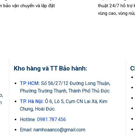
 bảo vận chuyển và lắp đặt
thuật 24/7 hỗ trợ 
vùng cao, vùng núi
Kho hàng và TT Bảo hành:
C
TP HCM:
Số 56/27/12 Đường Long Thuận,
Phường Trường Thạnh, Thành Phố Thủ Đức.
o,
TP. Hà Nội:
Ô 6, Lô 5, Cụm CN Lai Xá, Kim
n
Chung, Hoài Đức.
Hotline:
0981.787.456
Email: namhoaanco@gmail.com