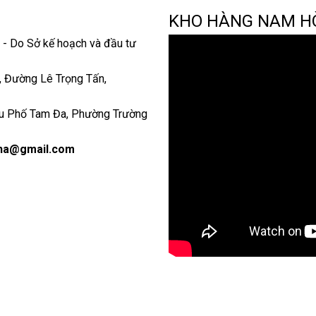
KHO HÀNG NAM H
- Do Sở kế hoạch và đầu tư
o, Đường Lê Trọng Tấn,
u Phố Tam Đa, Phường Trường
ha@gmail.com