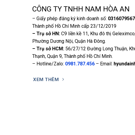
CÔNG TY TNHH NAM HÒA AN
– Giấy phép đăng ký kinh doanh số:
0316079567
Thành phố Hồ Chí Minh cấp 23/12/2019
– Trụ sở HN:
C9 liền kề 11, Khu đô thị Geleximc
Phường Dương Nội, Quận Hà Đông.
– Trụ sở HCM:
56/27/12 Đường Long Thuận, Kh
Thạnh, Quận 9, Thành phố Hồ Chí Minh.
– Hotline/Zalo:
0981.787.456
– Email:
hyundain
XEM THÊM