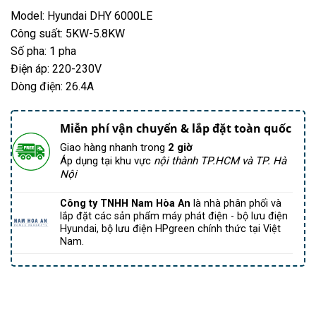
Model: Hyundai DHY 6000LE
Công suất: 5KW-5.8KW
Số pha: 1 pha
Điện áp: 220-230V
Dòng điện: 26.4A
Miễn phí vận chuyển & lắp đặt toàn quốc
Giao hàng nhanh trong
2 giờ
Áp dụng tại khu vực
nội thành TP.HCM và TP. Hà
Nội
Công ty TNHH Nam Hòa An
là nhà phân phối và
lắp đặt các sản phẩm máy phát điện - bộ lưu điện
Hyundai, bộ lưu điện HPgreen chính thức tại Việt
Nam.