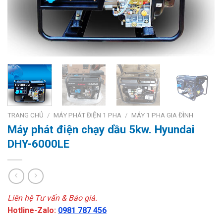
TRANG CHỦ
/
MÁY PHÁT ĐIỆN 1 PHA
/
MÁY 1 PHA GIA ĐÌNH
Máy phát điện chạy dầu 5kw. Hyundai
DHY-6000LE
Liên hệ Tư vấn & Báo giá.
Hotline-Zalo:
0981 787 456