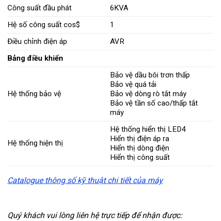
Công suất đầu phát
6KVA
Hệ số công suất cos$
1
Điều chỉnh điện áp
AVR
Bảng điều khiển
Bảo vệ dầu bôi trơn thấp
Bảo vệ quá tải
Hệ thống bảo vệ
Bảo vệ dòng rò tắt máy
Bảo vệ tần số cao/thấp tắt
máy
Hệ thống hiển thị LED4
Hiển thị điện áp ra
Hệ thống hiện thị
Hiển thị dòng điện
Hiển thị công suất
Catalogue thông số kỹ thuật chi tiết của máy
Quý khách vui lòng liên hệ trực tiếp để nhận được: