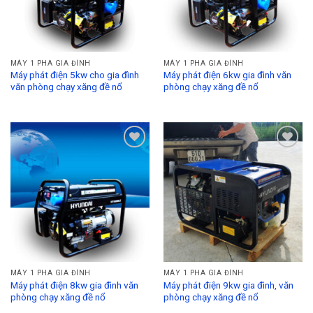
MÁY 1 PHA GIA ĐÌNH
MÁY 1 PHA GIA ĐÌNH
Máy phát điện 5kw cho gia đình
Máy phát điện 6kw gia đình văn
văn phòng chạy xăng đề nổ
phòng chạy xăng đề nổ
Add to
Add to
Wishlist
Wishlist
MÁY 1 PHA GIA ĐÌNH
MÁY 1 PHA GIA ĐÌNH
Máy phát điện 8kw gia đình văn
Máy phát điện 9kw gia đình, văn
phòng chạy xăng đề nổ
phòng chạy xăng đề nổ