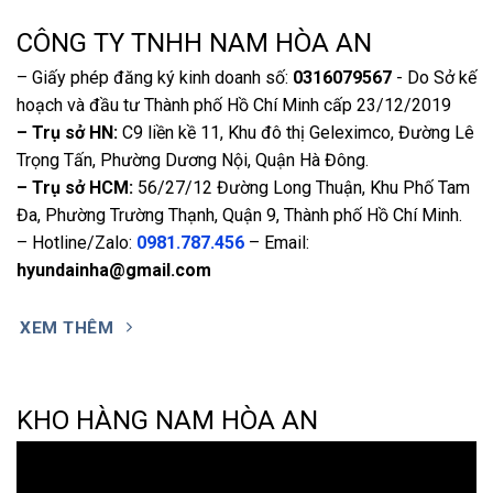
CÔNG TY TNHH NAM HÒA AN
– Giấy phép đăng ký kinh doanh số:
0316079567
- Do Sở kế
hoạch và đầu tư Thành phố Hồ Chí Minh cấp 23/12/2019
– Trụ sở HN:
C9 liền kề 11, Khu đô thị Geleximco, Đường Lê
Trọng Tấn, Phường Dương Nội, Quận Hà Đông.
– Trụ sở HCM:
56/27/12 Đường Long Thuận, Khu Phố Tam
Đa, Phường Trường Thạnh, Quận 9, Thành phố Hồ Chí Minh.
– Hotline/Zalo:
0981.787.456
– Email:
hyundainha@gmail.com
XEM THÊM
KHO HÀNG NAM HÒA AN