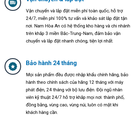
Vận chuyển và lắp đặt miễn phí toàn quốc; h
ỗ trợ
24/7; m
iễn phí 100% tư vấn và khảo sát lắp đặt tận
nơi. Nam Hòa An
có hệ thống kho hàng và chi nhánh
trên khắp 3 miền Bắc-Trung-Nam, đảm bảo vận
chuyển và lắp đặt nhanh chóng, tiện lợi nhất.
Bảo hành 24 tháng
Mọi sản phẩm đều được nhập khẩu chính hãng, bảo
hành theo chính sách của hãng 12 tháng với máy
phát điện, 24 tháng với bộ lưu điện. Đ
ội ngũ nhân
viên kỹ thuật 24/7 hỗ trợ khắp mọi nơi: thành phố,
đồng bằng, vùng cao, vùng núi, luôn có mặt khi
khách hàng cần.