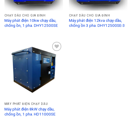
CHẠY DẦU CHO GIA ĐÌNH
CHẠY DẦU CHO GIA ĐÌNH
Máy phát điện 10kw chạy dầu,
Máy phát điện 12kva chạy dầu,
chống ồn, 1 pha. DHY12500SE
chống ồn 3 pha. DHY12500SE-3
Add to
Wishlist
MÁY PHÁT ĐIỆN CHẠY DẦU
Máy phát điện 8kW chạy dầu,
chống ồn, 1 pha. HD11000SE