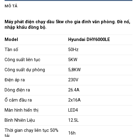
MÔ TẢ
Máy phát điện chạy dầu 5kw cho gia đình văn phòng. Đề nổ,
nhập khẩu đồng bộ.
Model
Hyundai DHY6000LE
Tần số
50Hz
Công suất liên tục
5KW
Công suất dự phòng
5,8KW
Điện áp ra
230V
Dòng điện ra
26.4A
Ổ cắm đầu ra
2x16A
Màn hình hiển thị
LED4
Bình Nhiên Liệu
12.5L
Thời gian chạy liên tục 50%
16h
tải