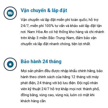
Vận chuyển & lắp đặt
Vận chuyển và lắp đặt miễn phí toàn quốc; h
ỗ trợ
24/7; m
iễn phí 100% tư vấn và khảo sát lắp đặt tận
nơi. Nam Hòa An
có hệ thống kho hàng và chi nhánh
trên khắp 3 miền Bắc-Trung-Nam, đảm bảo vận
chuyển và lắp đặt nhanh chóng, tiện lợi nhất.
Bảo hành 24 tháng
Mọi sản phẩm đều được nhập khẩu chính hãng, bảo
hành theo chính sách của hãng 12 tháng với máy
phát điện, 24 tháng với bộ lưu điện. Đ
ội ngũ nhân
viên kỹ thuật 24/7 hỗ trợ khắp mọi nơi: thành phố,
đồng bằng, vùng cao, vùng núi, luôn có mặt khi
khách hàng cần.