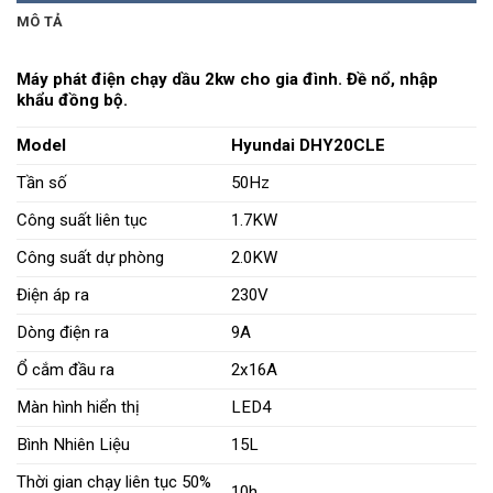
MÔ TẢ
Máy phát điện chạy dầu 2kw cho gia đình. Đề nổ, nhập
khẩu đồng bộ.
Model
Hyundai DHY20CLE
Tần số
50Hz
Công suất liên tục
1.7KW
Công suất dự phòng
2.0KW
Điện áp ra
230V
Dòng điện ra
9A
Ổ cắm đầu ra
2x16A
Màn hình hiển thị
LED4
Bình Nhiên Liệu
15L
Thời gian chạy liên tục 50%
10h