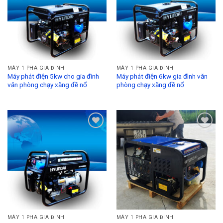
MÁY 1 PHA GIA ĐÌNH
MÁY 1 PHA GIA ĐÌNH
Máy phát điện 5kw cho gia đình
Máy phát điện 6kw gia đình văn
văn phòng chạy xăng đề nổ
phòng chạy xăng đề nổ
Add to
Add to
Wishlist
Wishlist
MÁY 1 PHA GIA ĐÌNH
MÁY 1 PHA GIA ĐÌNH