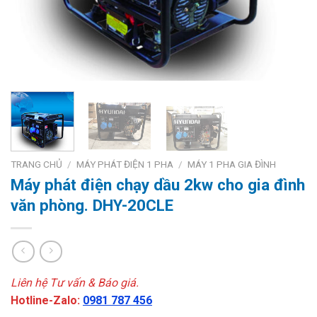
TRANG CHỦ
/
MÁY PHÁT ĐIỆN 1 PHA
/
MÁY 1 PHA GIA ĐÌNH
Máy phát điện chạy dầu 2kw cho gia đình
văn phòng. DHY-20CLE
Liên hệ Tư vấn & Báo giá.
Hotline-Zalo:
0981 787 456