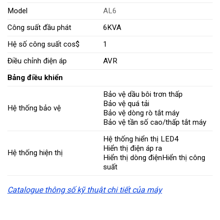
Model
AL6
Công suất đầu phát
6KVA
Hệ số công suất cos$
1
Điều chỉnh điện áp
AVR
Bảng điều khiển
Bảo vệ dầu bôi trơn thấp
Bảo vệ quá tải
Hệ thống bảo vệ
Bảo vệ dòng rò tắt máy
Bảo vệ tần số cao/thấp tắt máy
Hệ thống hiển thị LED4
Hiển thị điện áp ra
Hệ thống hiện thị
Hiển thị dòng điệnHiển thị công
suất
Catalogue thông số kỹ thuật chi tiết của máy