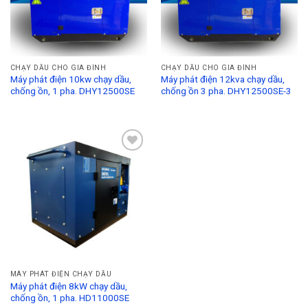
CHẠY DẦU CHO GIA ĐÌNH
CHẠY DẦU CHO GIA ĐÌNH
Máy phát điện 10kw chạy dầu,
Máy phát điện 12kva chạy dầu,
chống ồn, 1 pha. DHY12500SE
chống ồn 3 pha. DHY12500SE-3
Add to
Wishlist
MÁY PHÁT ĐIỆN CHẠY DẦU
Máy phát điện 8kW chạy dầu,
chống ồn, 1 pha. HD11000SE