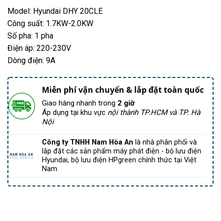
Model: Hyundai DHY 20CLE
Công suất: 1.7KW-2.0KW
Số pha: 1 pha
Điện áp: 220-230V
Dòng điện: 9A
Miễn phí vận chuyển & lắp đặt toàn quốc
Giao hàng nhanh trong
2 giờ
Áp dụng tại khu vực
nội thành TP.HCM và TP. Hà
Nội
Công ty TNHH Nam Hòa An
là nhà phân phối và
lắp đặt các sản phẩm máy phát điện - bộ lưu điện
Hyundai, bộ lưu điện HPgreen chính thức tại Việt
Nam.