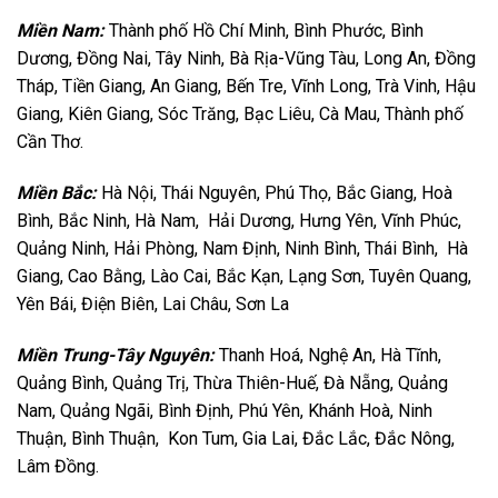
Miền Nam:
Thành phố Hồ Chí Minh, Bình Phước, Bình
Dương, Đồng Nai, Tây Ninh, Bà Rịa-Vũng Tàu, Long An, Đồng
Tháp, Tiền Giang, An Giang, Bến Tre, Vĩnh Long, Trà Vinh, Hậu
Giang, Kiên Giang, Sóc Trăng, Bạc Liêu, Cà Mau, Thành phố
Cần Thơ.
Miền Bắc:
Hà Nội, Thái Nguyên, Phú Thọ, Bắc Giang, Hoà
Bình, Bắc Ninh, Hà Nam, Hải Dương, Hưng Yên, Vĩnh Phúc,
Quảng Ninh, Hải Phòng, Nam Định, Ninh Bình, Thái Bình, Hà
Giang, Cao Bằng, Lào Cai, Bắc Kạn, Lạng Sơn, Tuyên Quang,
Yên Bái, Điện Biên, Lai Châu, Sơn La
Miền Trung-Tây Nguyên:
Thanh Hoá, Nghệ An, Hà Tĩnh,
Quảng Bình, Quảng Trị, Thừa Thiên-Huế, Đà Nẵng, Quảng
Nam, Quảng Ngãi, Bình Định, Phú Yên, Khánh Hoà, Ninh
Thuận, Bình Thuận, Kon Tum, Gia Lai, Đắc Lắc, Đắc Nông,
Lâm Đồng.