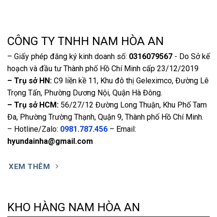
CÔNG TY TNHH NAM HÒA AN
– Giấy phép đăng ký kinh doanh số:
0316079567
- Do Sở kế
hoạch và đầu tư Thành phố Hồ Chí Minh cấp 23/12/2019
– Trụ sở HN:
C9 liền kề 11, Khu đô thị Geleximco, Đường Lê
Trọng Tấn, Phường Dương Nội, Quận Hà Đông.
– Trụ sở HCM:
56/27/12 Đường Long Thuận, Khu Phố Tam
Đa, Phường Trường Thạnh, Quận 9, Thành phố Hồ Chí Minh.
– Hotline/Zalo:
0981.787.456
– Email:
hyundainha@gmail.com
XEM THÊM
KHO HÀNG NAM HÒA AN