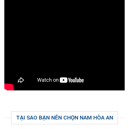
TẠI SAO BẠN NÊN CHỌN NAM HÒA AN