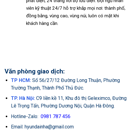
phát điện, 24 tháng với bộ lưu điện. Đ
ội ngũ nhân
viên kỹ thuật 24/7 hỗ trợ khắp mọi nơi: thành phố,
đồng bằng, vùng cao, vùng núi, luôn có mặt khi
khách hàng cần.
Văn phòng giao dịch:
TP HCM:
Số 56/27/12 Đường Long Thuận, Phường
Trường Thạnh, Thành Phố Thủ Đức.
TP. Hà Nội:
C9 liền kề 11, Khu đô thị Geleximco, Đường
Lê Trọng Tấn, Phường Dương Nội, Quận Hà Đông.
Hotline-Zalo:
0981 787 456
Email: hyundainha@gmail.com