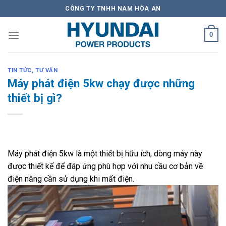
Skip
CÔNG TY TNHH NAM HÒA AN
to
content
0
TIN TỨC
,
TƯ VẤN
Máy phát điện 5kw chạy được những
thiết bị gì?
Máy phát điện 5kw là một thiết bị hữu ích, dòng máy này
được thiết kế để đáp ứng phù hợp với nhu cầu cơ bản về
điện năng cần sử dụng khi mất điện.