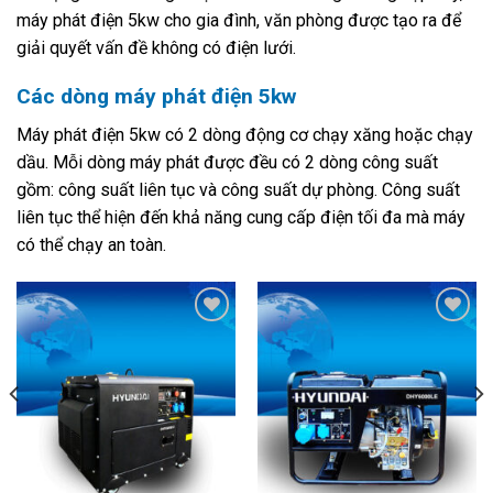
máy phát điện 5kw cho gia đình, văn phòng được tạo ra để
giải quyết vấn đề không có điện lưới.
Các dòng máy phát điện 5kw
Máy phát điện 5kw có 2 dòng động cơ chạy xăng hoặc chạy
dầu. Mỗi dòng máy phát được đều có 2 dòng công suất
gồm: công suất liên tục và công suất dự phòng. Công suất
liên tục thể hiện đến khả năng cung cấp điện tối đa mà máy
có thể chạy an toàn.
Add to
Add to
Wishlist
Wishlist