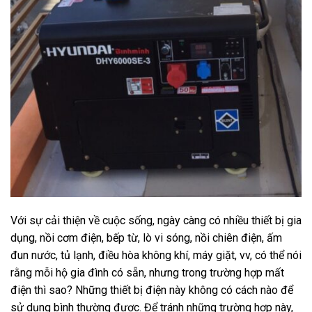
Với sự cải thiện về cuộc sống, ngày càng có nhiều thiết bị gia
dụng, nồi cơm điện, bếp từ, lò vi sóng, nồi chiên điện, ấm
đun nước, tủ lạnh, điều hòa không khí, máy giặt, vv, có thể nói
rằng mỗi hộ gia đình có sẵn, nhưng trong trường hợp mất
điện thì sao? Những thiết bị điện này không có cách nào để
sử dụng bình thường được. Để tránh những trường hợp này,