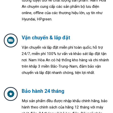
tưởng tuyệt đối về chất lượng sản phẩm. Nam Hòa
An chuyên cung cấp các sản phẩm bộ lưu điện
online, offline của các thương hiệu lớn, uy tín như
Hyundai, HPgreen.
Vận chuyển & lắp đặt
Vận chuyển và lắp đặt miễn phí toàn quốc; h
ỗ trợ
24/7; m
iễn phí 100% tư vấn và khảo sát lắp đặt tận
nơi. Nam Hòa An
có hệ thống kho hàng và chi nhánh
trên khắp 3 miền Bắc-Trung-Nam, đảm bảo vận
chuyển và lắp đặt nhanh chóng, tiện lợi nhất.
Bảo hành 24 tháng
Mọi sản phẩm đều được nhập khẩu chính hãng, bảo
hành theo chính sách của hãng 12 tháng với máy