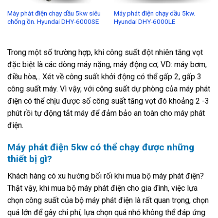
Máy phát điện chạy dầu 5kw siêu
Máy phát điện chạy dầu 5kw.
chống ồn. Hyundai DHY-6000SE
Hyundai DHY-6000LE
Trong một số trường hợp, khi công suất đột nhiên tăng vọt
đặc biệt là các dòng máy nặng, máy động cơ, VD: máy bơm,
điều hòa,.. Xét về công suất khởi động có thể gấp 2, gấp 3
công suất máy. Vì vậy, với công suất dự phòng của máy phát
điện có thể chịu được số công suất tăng vọt đó khoảng 2 -3
phút rồi tự động tắt máy để đảm bảo an toàn cho máy phát
điện.
Máy phát điện 5kw có thể chạy được những
thiết bị gì?
Khách hàng có xu hướng bối rối khi mua bộ máy phát điện?
Thật vậy, khi mua bộ máy phát điện cho gia đình, việc lựa
chọn công suất của bộ máy phát điện là rất quan trọng, chọn
quá lớn để gây chi phí, lựa chọn quá nhỏ không thể đáp ứng