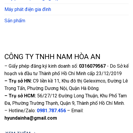
Máy phát điện gia đình
Sản phẩm
CÔNG TY TNHH NAM HÒA AN
– Giấy phép đăng ký kinh doanh số:
0316079567
- Do Sở kế
hoạch và đầu tư Thành phố Hồ Chí Minh cấp 23/12/2019
– Trụ sở HN:
C9 liền kề 11, Khu đô thị Geleximco, Đường Lê
Trọng Tấn, Phường Dương Nội, Quận Hà Đông.
– Trụ sở HCM:
56/27/12 Đường Long Thuận, Khu Phố Tam
Đa, Phường Trường Thạnh, Quận 9, Thành phố Hồ Chí Minh.
– Hotline/Zalo:
0981.787.456
– Email:
hyundainha@gmail.com