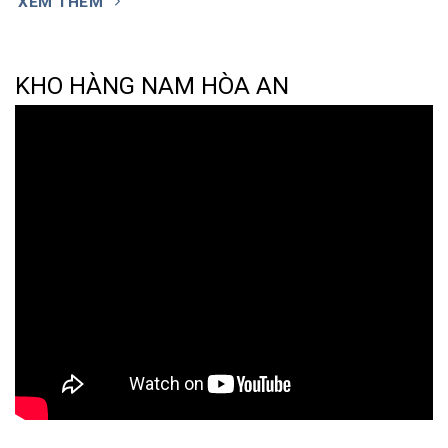
XEM THÊM
KHO HÀNG NAM HÒA AN