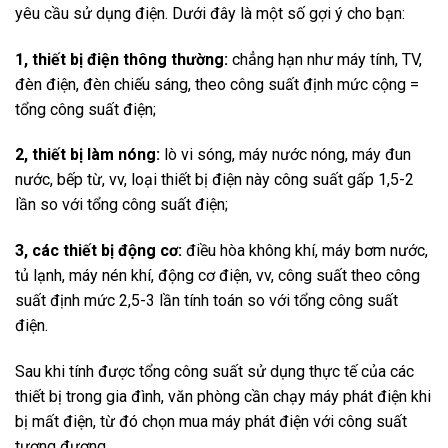
yêu cầu sử dụng điện. Dưới đây là một số gợi ý cho bạn:
1, thiết bị điện thông thường:
chẳng hạn như máy tính, TV,
đèn điện, đèn chiếu sáng, theo công suất định mức cộng =
tổng công suất điện;
2, thiết bị làm nóng:
lò vi sóng, máy nước nóng, máy đun
nước, bếp từ, vv, loại thiết bị điện này công suất gấp 1,5-2
lần so với tổng công suất điện;
3, các thiết bị động cơ:
điều hòa không khí, máy bơm nước,
tủ lạnh, máy nén khí, động cơ điện, vv, công suất theo công
suất định mức 2,5-3 lần tính toán so với tổng công suất
điện.
Sau khi tính được tổng công suất sử dụng thực tế của các
thiết bị trong gia đình, văn phòng cần chạy máy phát điện khi
bị mất điện, từ đó chọn mua máy phát điện với công suất
tương đương.