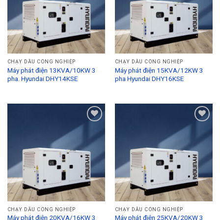
CHẠY DẦU CÔNG NGHIỆP
CHẠY DẦU CÔNG NGHIỆP
Máy phát điện 13KVA/10KW 3
Máy phát điện 15KVA/12KW 3
pha. Hyundai DHY14KSE
pha Hyundai DHY16KSE
Add to
Add to
Wishlist
Wishlist
CHẠY DẦU CÔNG NGHIỆP
CHẠY DẦU CÔNG NGHIỆP
Máy phát điện 20KVA/16KW 3
Máy phát điện 25KVA/20KW 3