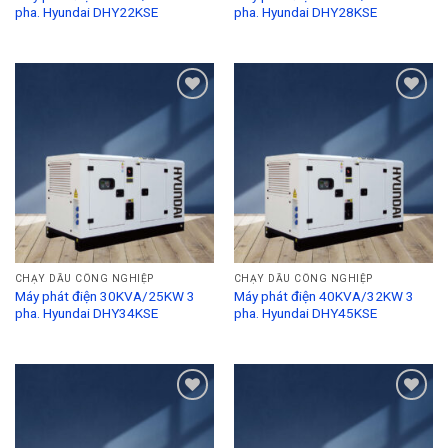
pha. Hyundai DHY22KSE
pha. Hyundai DHY28KSE
Add to
Add to
Wishlist
Wishlist
CHẠY DẦU CÔNG NGHIỆP
CHẠY DẦU CÔNG NGHIỆP
Máy phát điện 30KVA/25KW 3
Máy phát điện 40KVA/32KW 3
pha. Hyundai DHY34KSE
pha. Hyundai DHY45KSE
Add to
Add to
Wishlist
Wishlist