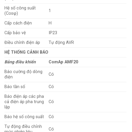
Hệ số công suất
1
(Cosφ)
Cấp cách điện
H
Cấp bảo vệ
IP23
Điều chỉnh điện áp
Tự động AVR
HỆ THỐNG CẢNH BÁO
Bảng điều khiển
ComAp AMF20
Báo cường độ dòng
Có
điện
Báo tần số
Có
Báo điện áp các pha
cả điện áp pha trung
Có
lập
Báo hệ số công suất
Có
Tự động điều chỉnh
Có
mức nhiên liệu