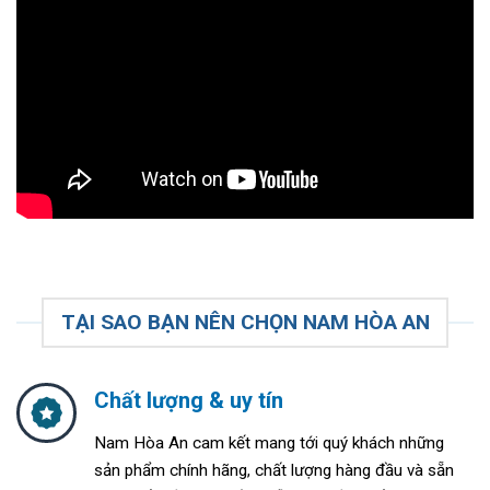
TẠI SAO BẠN NÊN CHỌN NAM HÒA AN
Chất lượng & uy tín
Nam Hòa An cam kết mang tới quý khách những
sản phẩm chính hãng, chất lượng hàng đầu và sẵn