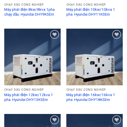
CHẠY DẦU CÔNG NGHIỆP
CHẠY DẦU CÔNG NGHIỆP
Máy phát điện 8kw/8kva 1pha
Máy phát điện 10kw/10kva 1
chạy dầu. Hyundai DHY9KSEm
pha. Hyundai DHY11KSEm
Add to
Add to
Wishlist
Wishlist
CHẠY DẦU CÔNG NGHIỆP
CHẠY DẦU CÔNG NGHIỆP
Máy phát điện 12kw/12kva 1
Máy phát điện 16kw/16kva 1
pha. Hyundai DHY13KSEm
pha. Hyundai DHY18KSEm