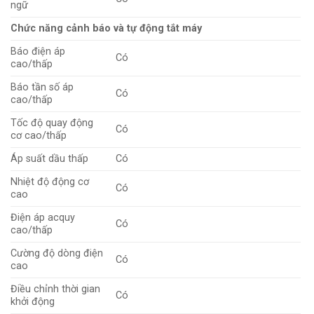
ngữ
Chức năng cảnh báo và tự động tắt máy
Báo điện áp
Có
cao/thấp
Báo tần số áp
Có
cao/thấp
Tốc độ quay động
Có
cơ cao/thấp
Áp suất dầu thấp
Có
Nhiệt độ động cơ
Có
cao
Điện áp acquy
Có
cao/thấp
Cường độ dòng điện
Có
cao
Điều chỉnh thời gian
Có
khởi động