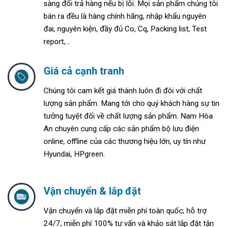
sàng đổi trả hàng nếu bị lỗi. Mọi sản phẩm chúng tôi
bán ra đều là hàng chính hãng, nhập khẩu nguyên
đai, nguyên kiện, đầy đủ Co, Cq, Packing list, Test
report,...
Giá cả cạnh tranh
Chúng tôi cam kết giá thành luôn đi đôi với chất
lượng sản phẩm. Mang tới cho quý khách hàng sự tin
tưởng tuyệt đối về chất lượng sản phẩm. Nam Hòa
An chuyên cung cấp các sản phẩm bộ lưu điện
online, offline của các thương hiệu lớn, uy tín như
Hyundai, HPgreen.
Vận chuyển & lắp đặt
Vận chuyển và lắp đặt miễn phí toàn quốc; h
ỗ trợ
24/7; m
iễn phí 100% tư vấn và khảo sát lắp đặt tận