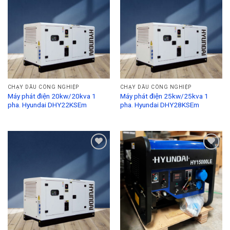
Add to
Add to
Wishlist
Wishlist
CHẠY DẦU CÔNG NGHIỆP
CHẠY DẦU CÔNG NGHIỆP
Máy phát điện 20kw/20kva 1
Máy phát điện 25kw/25kva 1
pha. Hyundai DHY22KSEm
pha. Hyundai DHY28KSEm
Add to
Add to
Wishlist
Wishlist