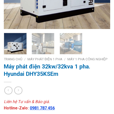
TRANG CHỦ
/
MÁY PHÁT ĐIỆN 1 PHA
/
MÁY 1 PHA CÔNG NGHIỆP
Máy phát điện 32kw/32kva 1 pha.
Hyundai DHY35KSEm
Liên hệ Tư vấn & Báo giá.
Hotline-Zalo:
0981 787 456