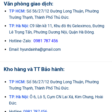
Văn phòng giao dịch:
TP HCM:
Số 56/27/12 Đường Long Thuận, Phường
Trường Thạnh, Thành Phố Thủ Đức.
TP. Hà Nội:
C9 liền kề 11, Khu đô thị Geleximco, Đường
Lê Trọng Tấn, Phường Dương Nội, Quận Hà Đông.
Hotline-Zalo:
0981 787 456
Email: hyundainha@gmail.com
Kho hàng và TT Bảo hành:
TP HCM:
Số 56/27/12 Đường Long Thuận, Phường
Trường Thạnh, Thành Phố Thủ Đức.
TP. Hà Nội:
Ô 6, Lô 5, Cụm CN Lai Xá, Kim Chung, Hoài
Đức.
Hotline:
0981.787.456