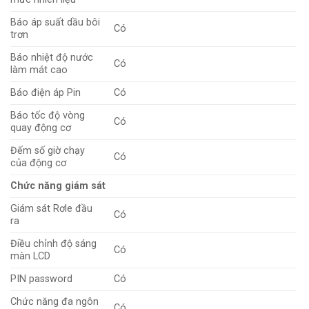
Báo áp suất dầu bôi
Có
trơn
Báo nhiệt độ nước
Có
làm mát cao
Báo điện áp Pin
Có
Báo tốc độ vòng
Có
quay động cơ
Đếm số giờ chạy
Có
của động cơ
Chức năng giám sát
Giám sát Rơle đầu
Có
ra
Điều chỉnh độ sáng
Có
màn LCD
PIN password
Có
Chức năng đa ngôn
Có