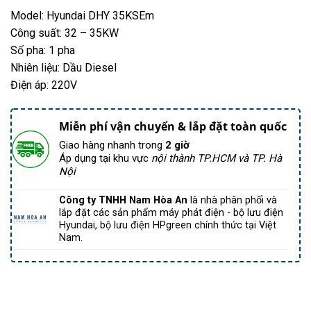
Model: Hyundai DHY 35KSEm
Công suất: 32 – 35KW
Số pha: 1 pha
Nhiên liệu: Dầu Diesel
Điện áp: 220V
Miễn phí vận chuyển & lắp đặt toàn quốc
Giao hàng nhanh trong
2 giờ
Áp dụng tại khu vực
nội thành TP.HCM và TP. Hà
Nội
Công ty TNHH Nam Hòa An
là nhà phân phối và
lắp đặt các sản phẩm máy phát điện - bộ lưu điện
Hyundai, bộ lưu điện HPgreen chính thức tại Việt
Nam.