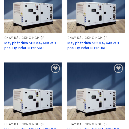
CHẠY DẦU CÔNG NGHIỆP
CHẠY DẦU CÔNG NGHIỆP
Máy phát điện 50KVA/40KW 3
Máy phát điện 55KVA/44KW 3
pha. Hyundai DHY55KSE
pha. Hyundai DHY60KSE
Add to
Add to
Wishlist
Wishlist
CHẠY DẦU CÔNG NGHIỆP
CHẠY DẦU CÔNG NGHIỆP