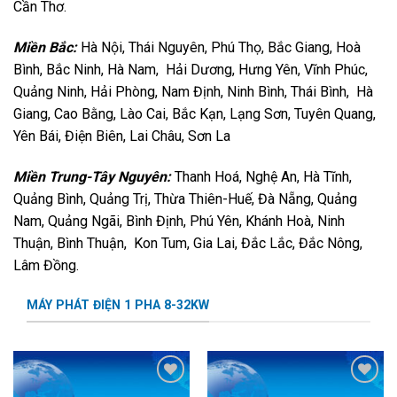
Cần Thơ.
Miền Bắc:
Hà Nội, Thái Nguyên, Phú Thọ, Bắc Giang, Hoà
Bình, Bắc Ninh, Hà Nam, Hải Dương, Hưng Yên, Vĩnh Phúc,
Quảng Ninh, Hải Phòng, Nam Định, Ninh Bình, Thái Bình, Hà
Giang, Cao Bằng, Lào Cai, Bắc Kạn, Lạng Sơn, Tuyên Quang,
Yên Bái, Điện Biên, Lai Châu, Sơn La
Miền Trung-Tây Nguyên:
Thanh Hoá, Nghệ An, Hà Tĩnh,
Quảng Bình, Quảng Trị, Thừa Thiên-Huế, Đà Nẵng, Quảng
Nam, Quảng Ngãi, Bình Định, Phú Yên, Khánh Hoà, Ninh
Thuận, Bình Thuận, Kon Tum, Gia Lai, Đắc Lắc, Đắc Nông,
Lâm Đồng.
MÁY PHÁT ĐIỆN 1 PHA 8-32KW
Add to
Add to