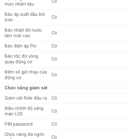
Có
mức nhiên liệu
Báo áp suất dầu bôi
Có
trơn
Báo nhiệt độ nước
Có
làm mát cao
Báo điện áp Pin
Có
Báo tốc độ vòng
Có
quay động cơ
Đếm số giờ chạy của
Có
động cơ
Chức năng giám sát
Giám sát Rơle đầu ra
Có
Điều chỉnh độ sáng
Có
màn LCD
PIN password
Có
Chức năng đa ngôn
Có