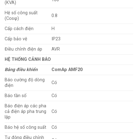
(KVA)
Hệ số công suất
0.8
(Cosφ)
Cấp cách điện
H
Cấp bảo vệ
IP23
Điều chỉnh điện áp
AVR
HỆ THỐNG CẢNH BÁO
Bảng điều khiển
ComAp AMF20
Báo cường độ dòng
Có
điện
Báo tần số
Có
Báo điện áp các pha
cả điện áp pha trung
Có
lập
Báo hệ số công suất
Có
Tự động điều chỉnh