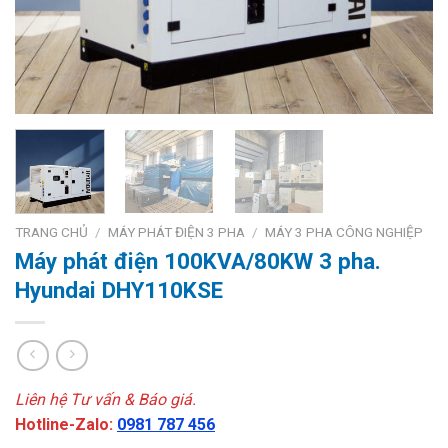
TRANG CHỦ
/
MÁY PHÁT ĐIỆN 3 PHA
/
MÁY 3 PHA CÔNG NGHIỆP
Máy phát điện 100KVA/80KW 3 pha.
Hyundai DHY110KSE
Liên hệ Tư vấn & Báo giá.
Hotline-Zalo:
0981 787 456