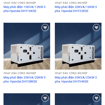
CHẠY DẦU CÔNG NGHIỆP
CHẠY DẦU CÔNG NGHIỆP
Máy phát điện 15KVA/12KW 3
Máy phát điện 20KVA/16KW 3
pha Hyundai DHY16KSE
pha. Hyundai DHY22KSE
Add to
Add to
Wishlist
Wishlist
CHẠY DẦU CÔNG NGHIỆP
CHẠY DẦU CÔNG NGHIỆP
Máy phát điện 25KVA/20KW 3
Máy phát điện 30KVA/25KW 3
pha. Hyundai DHY28KSE
pha. Hyundai DHY34KSE