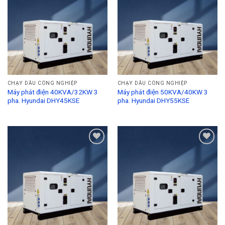
Add to
Add to
Wishlist
Wishlist
CHẠY DẦU CÔNG NGHIỆP
CHẠY DẦU CÔNG NGHIỆP
Máy phát điện 40KVA/32KW 3
Máy phát điện 50KVA/40KW 3
pha. Hyundai DHY45KSE
pha. Hyundai DHY55KSE
Add to
Add to
Wishlist
Wishlist