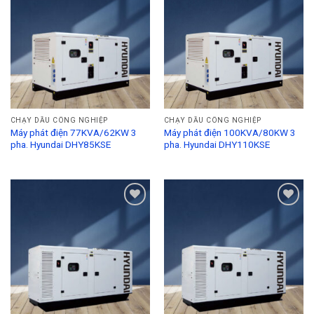
Add to
Add to
Wishlist
Wishlist
CHẠY DẦU CÔNG NGHIỆP
CHẠY DẦU CÔNG NGHIỆP
Máy phát điện 77KVA/62KW 3
Máy phát điện 100KVA/80KW 3
pha. Hyundai DHY85KSE
pha. Hyundai DHY110KSE
Add to
Add to
Wishlist
Wishlist