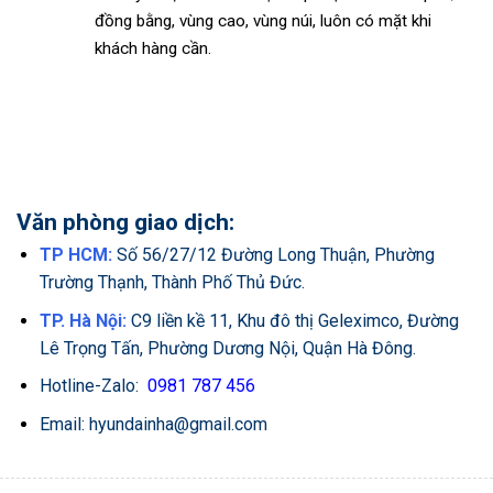
đồng bằng, vùng cao, vùng núi, luôn có mặt khi
khách hàng cần.
Văn phòng giao dịch:
TP HCM:
Số 56/27/12 Đường Long Thuận, Phường
Trường Thạnh, Thành Phố Thủ Đức.
TP. Hà Nội:
C9 liền kề 11, Khu đô thị Geleximco, Đường
Lê Trọng Tấn, Phường Dương Nội, Quận Hà Đông.
Hotline-Zalo:
0981 787 456
Email: hyundainha@gmail.com