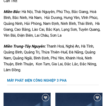
Cần Thơ.
Miền Bắc:
Hà Nội, Thái Nguyên, Phú Thọ, Bắc Giang, Hoà
Bình, Bắc Ninh, Hà Nam, Hải Dương, Hưng Yên, Vĩnh Phúc,
Quảng Ninh, Hải Phòng, Nam Định, Ninh Bình, Thái Bình, Hà
Giang, Cao Bằng, Lào Cai, Bắc Kạn, Lạng Sơn, Tuyên Quang,
Yên Bái, Điện Biên, Lai Châu, Sơn La
Miền Trung-Tây Nguyên:
Thanh Hoá, Nghệ An, Hà Tĩnh,
Quảng Bình, Quảng Trị, Thừa Thiên-Huế, Đà Nẵng, Quảng
Nam, Quảng Ngãi, Bình Định, Phú Yên, Khánh Hoà, Ninh
Thuận, Bình Thuận, Kon Tum, Gia Lai, Đắc Lắc, Đắc Nông,
Lâm Đồng.
MÁY PHÁT ĐIỆN CÔNG NGHIỆP 3 PHA
Add to
Add to