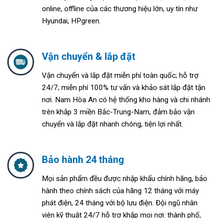
online, offline của các thương hiệu lớn, uy tín như
Hyundai, HPgreen.
Vận chuyển & lắp đặt
Vận chuyển và lắp đặt miễn phí toàn quốc; h
ỗ trợ
24/7; m
iễn phí 100% tư vấn và khảo sát lắp đặt tận
nơi. Nam Hòa An
có hệ thống kho hàng và chi nhánh
trên khắp 3 miền Bắc-Trung-Nam, đảm bảo vận
chuyển và lắp đặt nhanh chóng, tiện lợi nhất.
Bảo hành 24 tháng
Mọi sản phẩm đều được nhập khẩu chính hãng, bảo
hành theo chính sách của hãng 12 tháng với máy
phát điện, 24 tháng với bộ lưu điện. Đ
ội ngũ nhân
viên kỹ thuật 24/7 hỗ trợ khắp mọi nơi: thành phố,