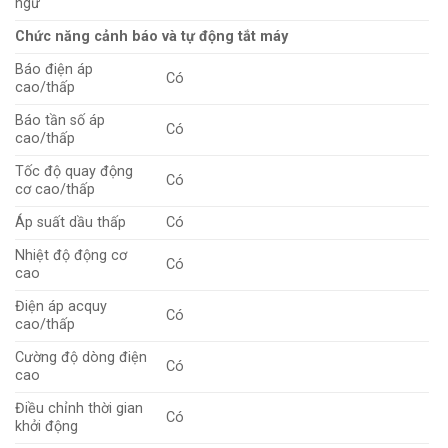
ngữ
Chức năng cảnh báo và tự động tắt máy
Báo điện áp
Có
cao/thấp
Báo tần số áp
Có
cao/thấp
Tốc độ quay động
Có
cơ cao/thấp
Áp suất dầu thấp
Có
Nhiệt độ động cơ
Có
cao
Điện áp acquy
Có
cao/thấp
Cường độ dòng điện
Có
cao
Điều chỉnh thời gian
Có
khởi động