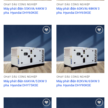
CHẠY DẦU CÔNG NGHIỆP
CHẠY DẦU CÔNG NGHIỆP
Máy phát điện 55KVA/44KW 3
Máy phát điện 60KVA/48KW 3
pha. Hyundai DHY60KSE
pha. Hyundai DHY65KSE
Add to
Add to
Wishlist
Wishlist
CHẠY DẦU CÔNG NGHIỆP
CHẠY DẦU CÔNG NGHIỆP
Máy phát điện 66KVA/52KW 3
Máy phát điện 82KVA/65KW 3
pha. Hyundai DHY75KSE
pha. Hyundai DHY90KSE