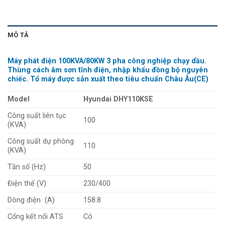
MÔ TẢ
Máy phát điện 100KVA/80KW 3 pha công nghiệp chạy dầu.
Thùng cách âm sơn tĩnh điện, nhập khẩu đồng bộ nguyên
chiếc. Tổ máy được sản xuất theo tiêu chuẩn Châu Âu(CE)
Model
Hyundai DHY110KSE
Công suất liên tục
100
(KVA)
Công suất dự phòng
110
(KVA)
Tần số (Hz)
50
Điện thế (V)
230/400
Dòng điện (A)
158.8
Cổng kết nối ATS
Có