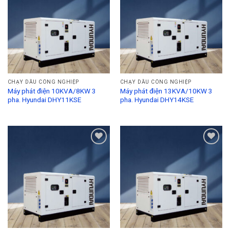
Wishlist
Wishlist
CHẠY DẦU CÔNG NGHIỆP
CHẠY DẦU CÔNG NGHIỆP
Máy phát điện 10KVA/8KW 3
Máy phát điện 13KVA/10KW 3
pha. Hyundai DHY11KSE
pha. Hyundai DHY14KSE
Add to
Add to
Wishlist
Wishlist