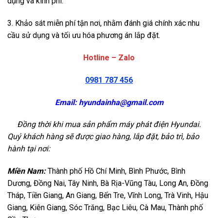
dụng và kinh phí.
3. Khảo sát miễn phí tận nơi, nhằm đánh giá chính xác nhu
cầu sử dụng và tối ưu hóa phương án lắp đặt.
Hotline – Zalo
0981 787 456
Email:
hyundainha@gmail.com
Đồng thời khi mua sản phẩm máy phát điện Hyundai.
Quý khách hàng sẽ được giao hàng, lắp đặt, bảo trì, bảo
hành tại nơi:
Miền Nam:
Thành phố Hồ Chí Minh, Bình Phước, Bình
Dương, Đồng Nai, Tây Ninh, Bà Rịa-Vũng Tàu, Long An, Đồng
Tháp, Tiền Giang, An Giang, Bến Tre, Vĩnh Long, Trà Vinh, Hậu
Giang, Kiên Giang, Sóc Trăng, Bạc Liêu, Cà Mau, Thành phố