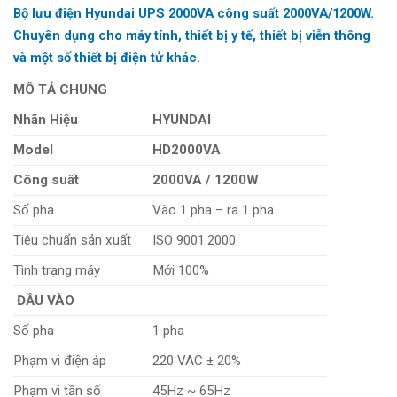
Bộ lưu điện Hyundai UPS 2000VA công suất 2000VA/1200W.
Chuyên dụng cho máy tính, thiết bị y tế, thiết bị viễn thông
và một số thiết bị điện tử khác.
MÔ TẢ CHUNG
Nhãn Hiệu
HYUNDAI
Model
HD2000VA
Công suất
2000VA / 1200W
Số pha
Vào 1 pha – ra 1 pha
Tiêu chuẩn sản xuất
ISO 9001:2000
Tình trạng máy
Mới 100%
ĐẦU VÀO
Số pha
1 pha
Phạm vi điện áp
220 VAC ± 20%
Phạm vi tần số
45Hz ~ 65Hz