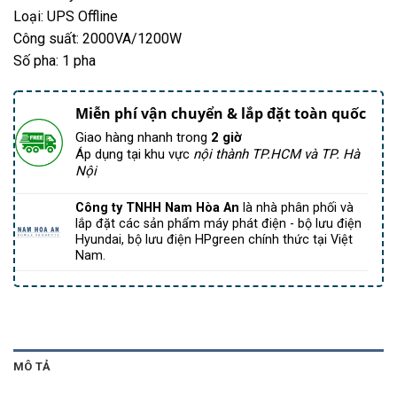
Loại: UPS Offline
Công suất: 2000VA/1200W
Số pha: 1 pha
Miễn phí vận chuyển & lắp đặt toàn quốc
Giao hàng nhanh trong
2 giờ
Áp dụng tại khu vực
nội thành TP.HCM và TP. Hà
Nội
Công ty TNHH Nam Hòa An
là nhà phân phối và
lắp đặt các sản phẩm máy phát điện - bộ lưu điện
Hyundai, bộ lưu điện HPgreen chính thức tại Việt
Nam.
MÔ TẢ