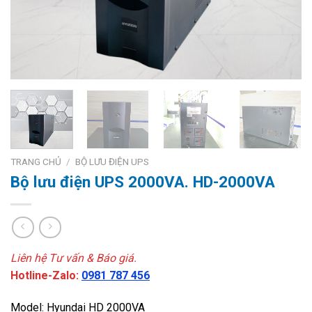
TRANG CHỦ
/
BỘ LƯU ĐIỆN UPS
Bộ lưu điện UPS 2000VA. HD-2000VA
Liên hệ Tư vấn & Báo giá.
Hotline-Zalo:
0981 787 456
Model: Hyundai HD 2000VA