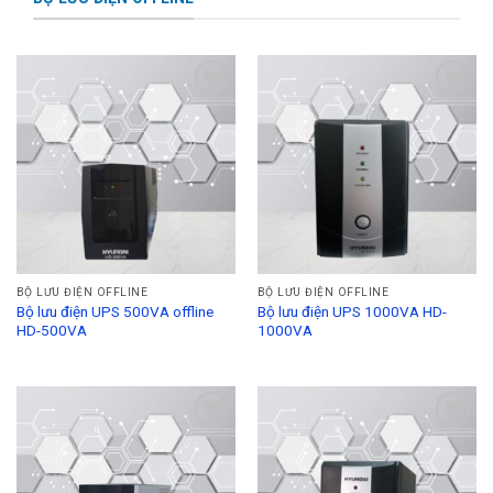
Add to
Add to
Wishlist
Wishlist
BỘ LƯU ĐIỆN OFFLINE
BỘ LƯU ĐIỆN OFFLINE
Bộ lưu điện UPS 500VA offline
Bộ lưu điện UPS 1000VA HD-
HD-500VA
1000VA
Add to
Add to
Wishlist
Wishlist