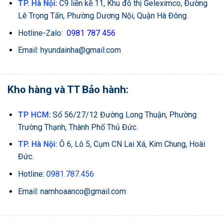
TP. Hà Nội:
C9 liền kề 11, Khu đô thị Geleximco, Đường
Lê Trọng Tấn, Phường Dương Nội, Quận Hà Đông.
Hotline-Zalo:
0981 787 456
Email: hyundainha@gmail.com
Kho hàng và TT Bảo hành:
TP HCM:
Số 56/27/12 Đường Long Thuận, Phường
Trường Thạnh, Thành Phố Thủ Đức.
TP. Hà Nội:
Ô 6, Lô 5, Cụm CN Lai Xá, Kim Chung, Hoài
Đức.
Hotline:
0981.787.456
Email: namhoaanco@gmail.com