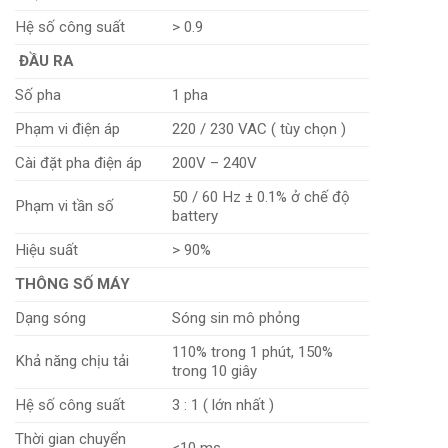
Hệ số công suất
> 0.9
ĐẦU RA
Số pha
1 pha
Phạm vi điện áp
220 / 230 VAC ( tùy chọn )
Cài đặt pha điện áp
200V – 240V
50 / 60 Hz ± 0.1% ở chế độ
Phạm vi tần số
battery
Hiệu suất
> 90%
THÔNG SỐ MÁY
Dạng sóng
Sóng sin mô phỏng
110% trong 1 phút, 150%
Khả năng chịu tải
trong 10 giây
Hệ số công suất
3 : 1 ( lớn nhất )
Thời gian chuyển
<10 ms