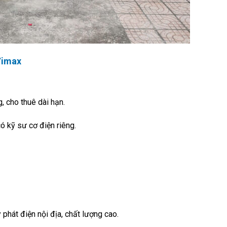
Vimax
 cho thuê dài hạn.
ó kỹ sư cơ điện riêng.
hát điện nội địa, chất lượng cao.