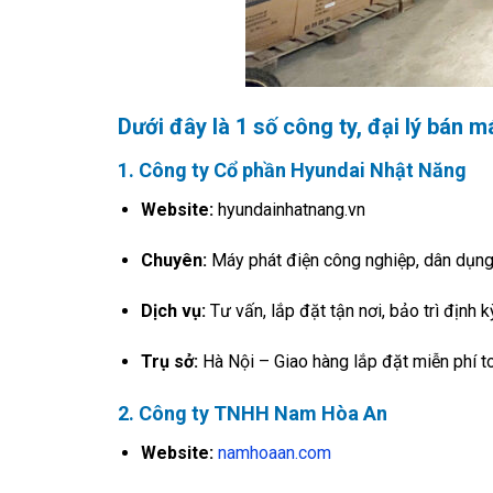
Dưới đây là 1 số công ty, đại lý bán m
1.
Công ty Cổ phần Hyundai Nhật Năng
Website:
hyundainhatnang.vn
Chuyên:
Máy phát điện công nghiệp, dân dụng
Dịch vụ:
Tư vấn, lắp đặt tận nơi, bảo trì định k
Trụ sở:
Hà Nội – Giao hàng lắp đặt miễn phí t
2. Công ty TNHH Nam Hòa An
Website:
namhoaan.com