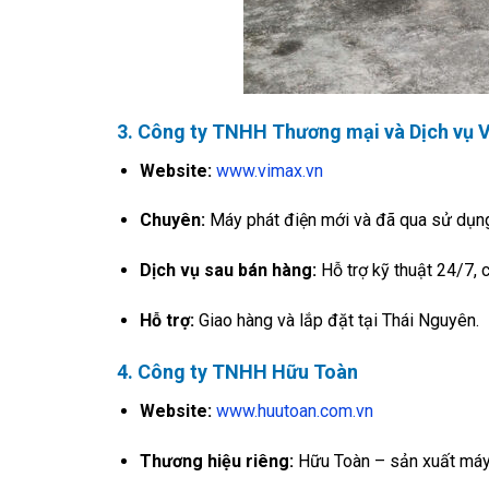
3. Công ty TNHH Thương mại và Dịch vụ 
Website:
www.vimax.vn
Chuyên:
Máy phát điện mới và đã qua sử dụng,
Dịch vụ sau bán hàng:
Hỗ trợ kỹ thuật 24/7, c
Hỗ trợ:
Giao hàng và lắp đặt tại Thái Nguyên.
4. Công ty TNHH Hữu Toàn
Website:
www.huutoan.com.vn
Thương hiệu riêng:
Hữu Toàn – sản xuất máy p