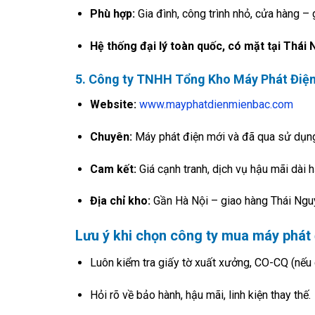
Phù hợp:
Gia đình, công trình nhỏ, cửa hàng – g
Hệ thống đại lý toàn quốc, có mặt tại Thái
5. Công ty TNHH Tổng Kho Máy Phát Điệ
Website:
www.mayphatdienmienbac.com
Chuyên:
Máy phát điện mới và đã qua sử dụng 
Cam kết:
Giá cạnh tranh, dịch vụ hậu mãi dài h
Địa chỉ kho:
Gần Hà Nội – giao hàng Thái Nguy
Lưu ý khi chọn công ty mua máy phát 
Luôn kiểm tra giấy tờ xuất xưởng, CO-CQ (nếu 
Hỏi rõ về bảo hành, hậu mãi, linh kiện thay thế.