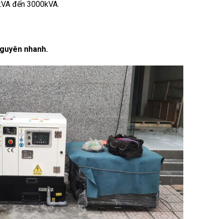
kVA đến 3000kVA.
Nguyên nhanh.