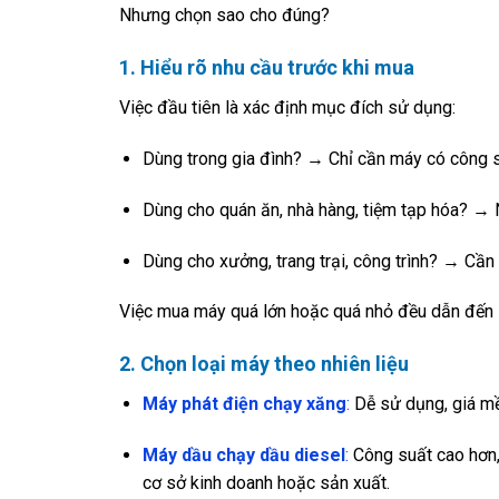
Nhưng chọn sao cho đúng?
1. Hiểu rõ nhu cầu trước khi mua
Việc đầu tiên là xác định mục đích sử dụng:
Dùng trong gia đình? → Chỉ cần máy có công su
Dùng cho quán ăn, nhà hàng, tiệm tạp hóa? → N
Dùng cho xưởng, trang trại, công trình? → Cần
Việc mua máy quá lớn hoặc quá nhỏ đều dẫn đến 
2. Chọn loại máy theo nhiên liệu
Máy phát điện chạy xăng
:
Dễ sử dụng, giá mềm
Máy dầu chạy dầu diesel
:
Công suất cao hơn, 
cơ sở kinh doanh hoặc sản xuất.