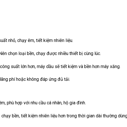
ất nhỏ, chạy êm, tiết kiệm nhiên liệu.
ên chọn loại bền, chạy được nhiều thiết bị cùng lúc.
 công suất lớn hơn, máy dầu sẽ tiết kiệm và bền hơn máy xăng.
lãng phí hoặc không đáp ứng đủ tải.
, phù hợp với nhu cầu cá nhân, hộ gia đình.
chạy bền, tiết kiệm nhiên liệu hơn trong thời gian dài thường dùn