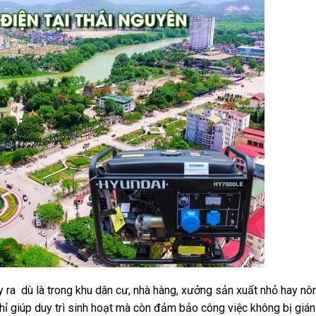
 ra dù là trong khu dân cư, nhà hàng, xưởng sản xuất nhỏ hay nôn
ỉ giúp duy trì sinh hoạt mà còn đảm bảo công việc không bị gián