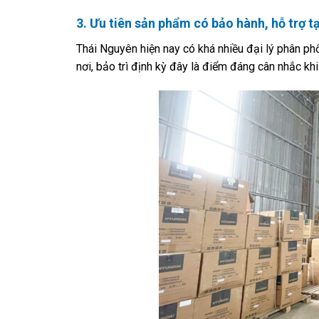
3. Ưu tiên sản phẩm có bảo hành, hỗ trợ t
Thái Nguyên hiện nay có khá nhiều đại lý phân phố
nơi, bảo trì định kỳ đây là điểm đáng cân nhắc kh