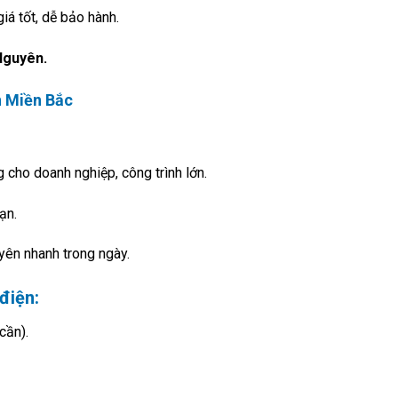
iá tốt, dễ bảo hành.
 Nguyên.
n Miền Bắc
cho doanh nghiệp, công trình lớn.
ạn.
ên nhanh trong ngày.
điện:
cần).