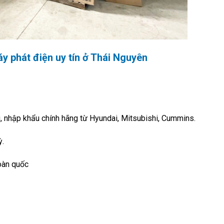
áy phát điện uy tín ở Thái Nguyên
, nhập khẩu chính hãng từ Hyundai, Mitsubishi, Cummins.
ỳ.
oàn quốc