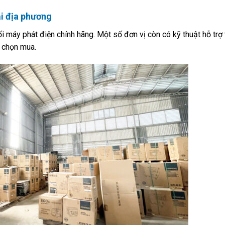
ại địa phương
i máy phát điện chính hãng. Một số đơn vị còn có kỹ thuật hỗ trợ
i chọn mua.