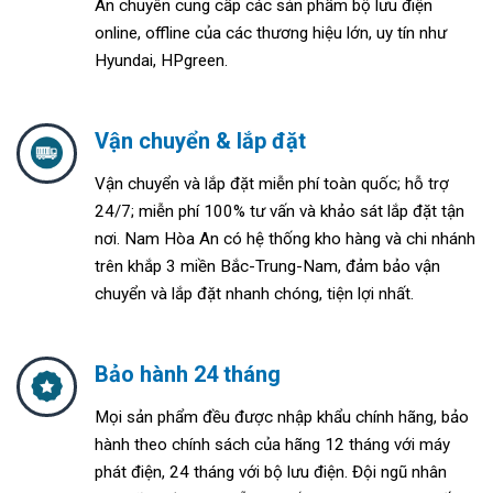
An chuyên cung cấp các sản phẩm bộ lưu điện
online, offline của các thương hiệu lớn, uy tín như
Hyundai, HPgreen.
Vận chuyển & lắp đặt
Vận chuyển và lắp đặt miễn phí toàn quốc; h
ỗ trợ
24/7; m
iễn phí 100% tư vấn và khảo sát lắp đặt tận
nơi. Nam Hòa An
có hệ thống kho hàng và chi nhánh
trên khắp 3 miền Bắc-Trung-Nam, đảm bảo vận
chuyển và lắp đặt nhanh chóng, tiện lợi nhất.
Bảo hành 24 tháng
Mọi sản phẩm đều được nhập khẩu chính hãng, bảo
hành theo chính sách của hãng 12 tháng với máy
phát điện, 24 tháng với bộ lưu điện. Đ
ội ngũ nhân