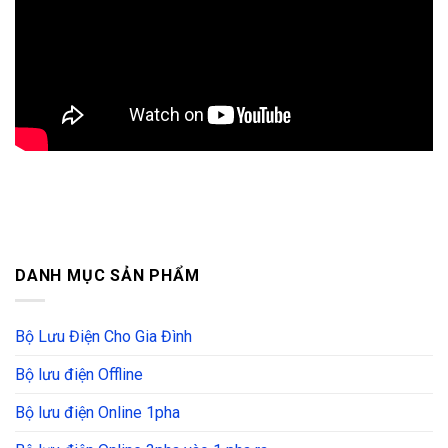
DANH MỤC SẢN PHẨM
Bộ Lưu Điện Cho Gia Đình
Bộ lưu điện Offline
Bộ lưu điện Online 1pha