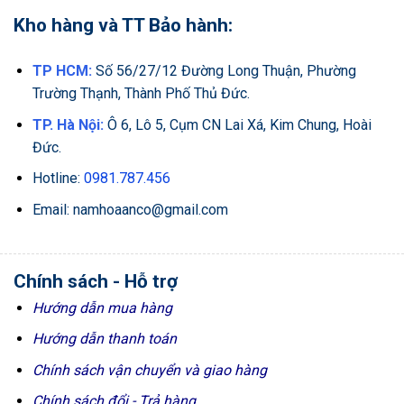
Kho hàng và TT Bảo hành:
TP HCM:
Số 56/27/12 Đường Long Thuận, Phường
Trường Thạnh, Thành Phố Thủ Đức.
TP. Hà Nội:
Ô 6, Lô 5, Cụm CN Lai Xá, Kim Chung, Hoài
Đức.
Hotline:
0981.787.456
Email: namhoaanco@gmail.com
Chính sách - Hỗ trợ
Hướng dẫn mua hàng
Hướng dẫn thanh toán
Chính sách vận chuyển và giao hàng
Chính sách đổi - Trả hàng