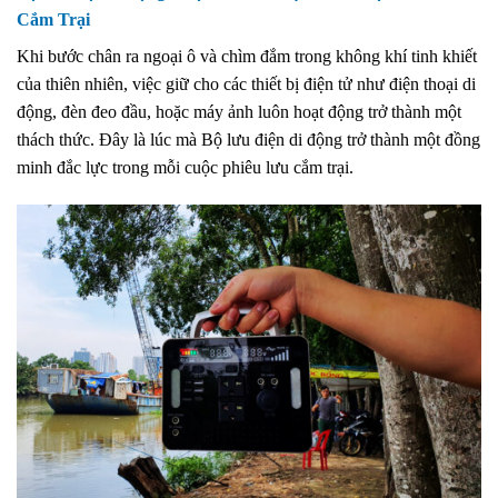
Cắm Trại
Khi bước chân ra ngoại ô và chìm đắm trong không khí tinh khiết
của thiên nhiên, việc giữ cho các thiết bị điện tử như điện thoại di
động, đèn đeo đầu, hoặc máy ảnh luôn hoạt động trở thành một
thách thức. Đây là lúc mà Bộ lưu điện di động trở thành một đồng
minh đắc lực trong mỗi cuộc phiêu lưu cắm trại.