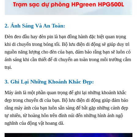
2.
Ánh Sáng Và An Toàn:
Đèn đeo đầu hay đèn pin là bạn đồng hành đặc biệt quan trọng
khi di chuyển trong bóng tối. Bộ lưu điện di động sẽ giúp duy trì
nguồn năng lượng cho đèn của bạn, đảm bảo rằng bạn sẽ luôn có
ánh sáng khi cần thiết để di chuyển an toàn trong môi trường cắm
trại.
3.
Ghi Lại Những Khoảnh Khắc Đẹp:
Máy ảnh là một phần quan trọng để ghi lại những khoảnh khắc
đẹp trong chuyến đi của bạn. Bộ lưu điện di động giúp đảm bảo
rằng máy ảnh của bạn luôn sẵn sàng để bắt gặp những cảnh đẹp
tự nhiên, từ hoàng hôn trên đỉnh núi đến những hình ảnh ngộ
nghĩnh của động vật hoang dã.