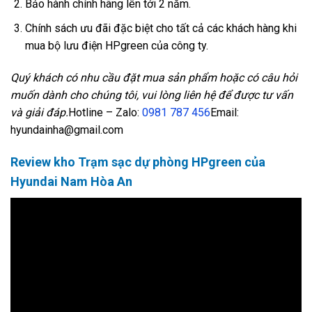
Bảo hành chính hãng lên tới 2 năm.
Chính sách ưu đãi đặc biệt cho tất cả các khách hàng khi
mua bộ lưu điện HPgreen của công ty.
Quý khách có nhu cầu đặt mua sản phẩm hoặc có câu hỏi
muốn dành cho chúng tôi, vui lòng liên hệ để được tư vấn
và giải đáp.
Hotline – Zalo:
0981 787 456
Email:
hyundainha@gmail.com
Review kho Trạm sạc dự phòng HPgreen của
Hyundai Nam Hòa An