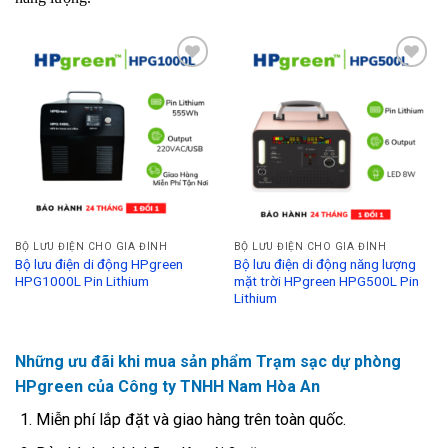
Add to
Add to
Wishlist
Wishlist
BỘ LƯU ĐIỆN CHO GIA ĐÌNH
BỘ LƯU ĐIỆN CHO GIA ĐÌNH
Bộ lưu điện di động HPgreen
Bộ lưu điện di động năng lượng
HPG1000L Pin Lithium
mặt trời HPgreen HPG500L Pin
Lithium
Những ưu đãi khi mua sản phẩm Trạm sạc dự phòng
HPgreen của Công ty TNHH Nam Hòa An
Miễn phí lắp đặt và giao hàng trên toàn quốc.