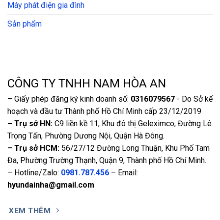
Máy phát điện gia đình
Sản phẩm
CÔNG TY TNHH NAM HÒA AN
– Giấy phép đăng ký kinh doanh số:
0316079567
- Do Sở kế
hoạch và đầu tư Thành phố Hồ Chí Minh cấp 23/12/2019
– Trụ sở HN:
C9 liền kề 11, Khu đô thị Geleximco, Đường Lê
Trọng Tấn, Phường Dương Nội, Quận Hà Đông.
– Trụ sở HCM:
56/27/12 Đường Long Thuận, Khu Phố Tam
Đa, Phường Trường Thạnh, Quận 9, Thành phố Hồ Chí Minh.
– Hotline/Zalo:
0981.787.456
– Email:
hyundainha@gmail.com
XEM THÊM