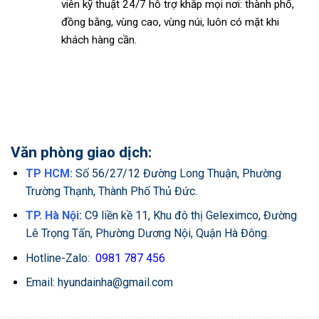
viên kỹ thuật 24/7 hỗ trợ khắp mọi nơi: thành phố,
đồng bằng, vùng cao, vùng núi, luôn có mặt khi
khách hàng cần.
Văn phòng giao dịch:
TP HCM:
Số 56/27/12 Đường Long Thuận, Phường
Trường Thạnh, Thành Phố Thủ Đức.
TP. Hà Nội:
C9 liền kề 11, Khu đô thị Geleximco, Đường
Lê Trọng Tấn, Phường Dương Nội, Quận Hà Đông.
Hotline-Zalo:
0981 787 456
Email: hyundainha@gmail.com